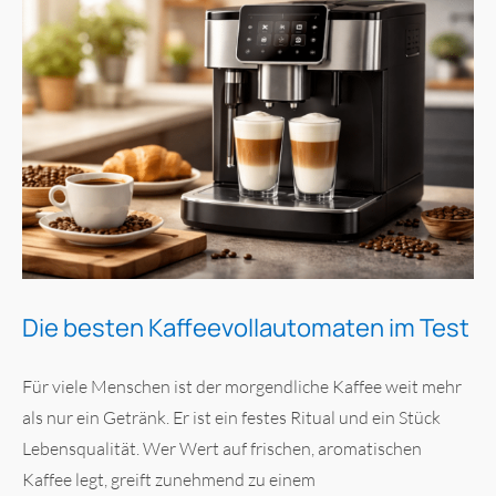
Die besten Kaffeevollautomaten im Test
Für viele Menschen ist der morgendliche Kaffee weit mehr
als nur ein Getränk. Er ist ein festes Ritual und ein Stück
Lebensqualität. Wer Wert auf frischen, aromatischen
Kaffee legt, greift zunehmend zu einem