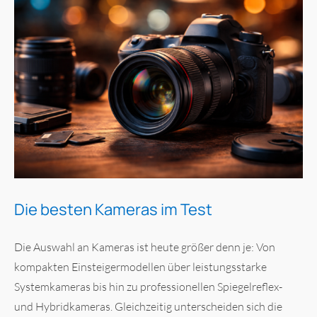
Die besten Kameras im Test
Die Auswahl an Kameras ist heute größer denn je: Von
kompakten Einsteiger­modellen über leistungsstarke
Systemkameras bis hin zu professionellen Spiegelreflex-
und Hybridkameras. Gleichzeitig unterscheiden sich die