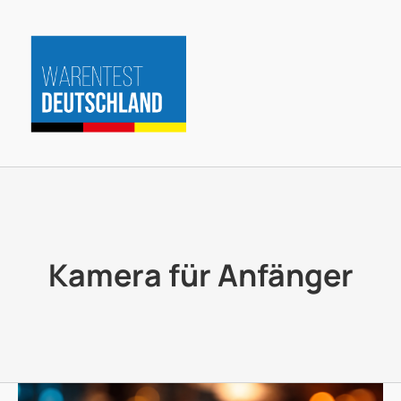
Zum
Inhalt
springen
Kamera für Anfänger