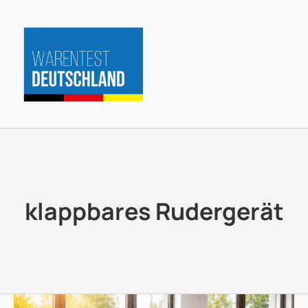
Zum
Inhalt
springen
klappbares Rudergerät