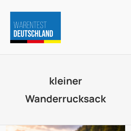
Zum
Inhalt
springen
kleiner
Wanderrucksack