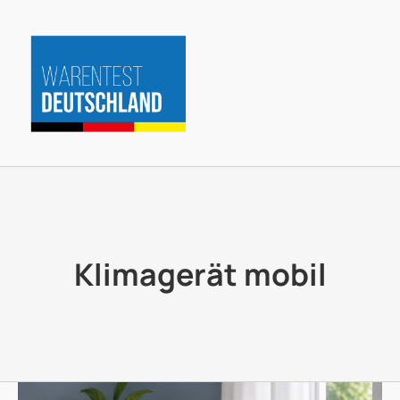
Zum
Inhalt
springen
Klimagerät mobil