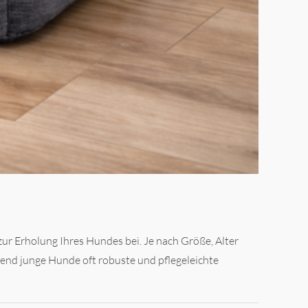
zur Erholung Ihres Hundes bei. Je nach Größe, Alter
end junge Hunde oft robuste und pflegeleichte