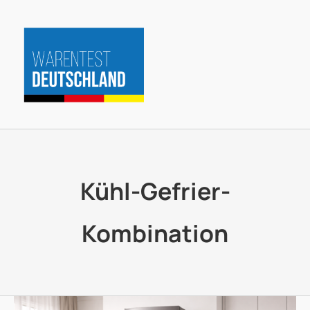
Zum
Inhalt
springen
Kühl-Gefrier-
Kombination