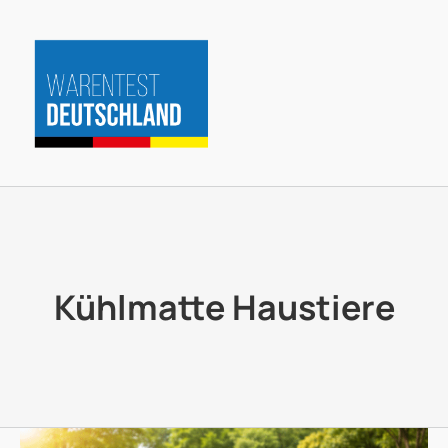
Zum
Inhalt
springen
Kühlmatte Haustiere