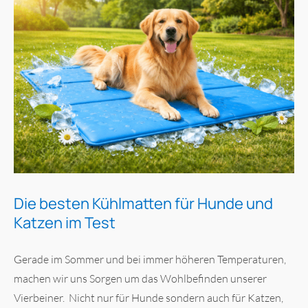
Die besten Kühlmatten für Hunde und
Katzen im Test
Gerade im Sommer und bei immer höheren Temperaturen,
machen wir uns Sorgen um das Wohlbefinden unserer
Vierbeiner. Nicht nur für Hunde sondern auch für Katzen,