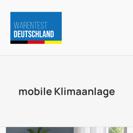
Zum
Inhalt
springen
mobile Klimaanlage