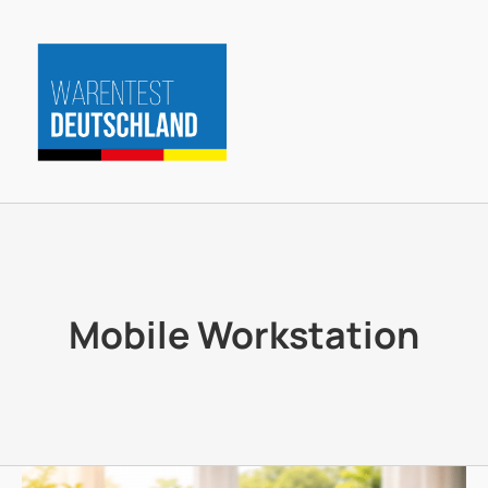
Zum
Inhalt
springen
Mobile Workstation