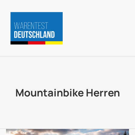
Zum
Inhalt
springen
Mountainbike Herren