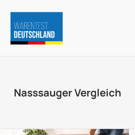
Zum
Inhalt
springen
Nasssauger Vergleich