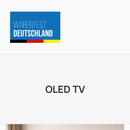
Zum
Inhalt
springen
OLED TV