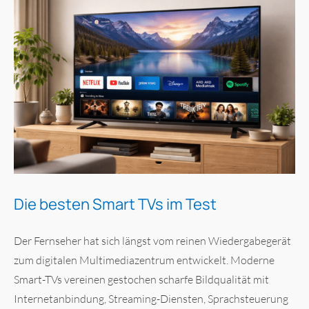
Die besten Smart TVs im Test
Der Fernseher hat sich längst vom reinen Wiedergabegerät
zum digitalen Multimediazentrum entwickelt. Moderne
Smart-TVs vereinen gestochen scharfe Bildqualität mit
Internetanbindung, Streaming-Diensten, Sprachsteuerung