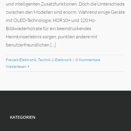
und intelligenten Zusatzfunktionen. Doch die Unterschiede
zwischen den Modellen sind enorm: Während einige Geräte
mit OLED-Technologie, HDR10+ und 120 Hz-
Bildwiederholrate für ein beeindruckendes
Heimkinoerlebnis sorgen, punkten andere mit
benutzerfreundlichen [...]
Freizeit-Elektronik
,
Technik & Elektronik
|
0 Kommentare
Weiterlesen
KATEGORIEN