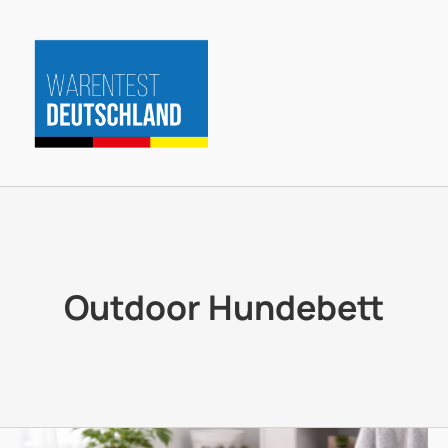
Zum
Inhalt
springen
Outdoor Hundebett