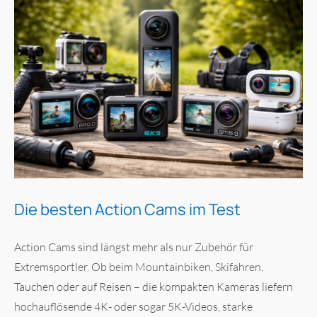
Die besten Action Cams im Test
Action Cams sind längst mehr als nur Zubehör für
Extremsportler. Ob beim Mountainbiken, Skifahren,
Tauchen oder auf Reisen – die kompakten Kameras liefern
hochauflösende 4K- oder sogar 5K-Videos, starke