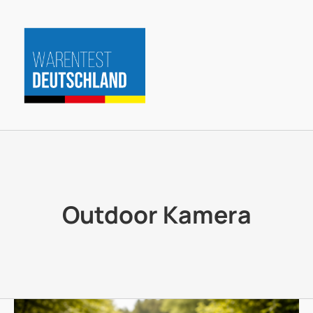
Zum
Inhalt
springen
Outdoor Kamera