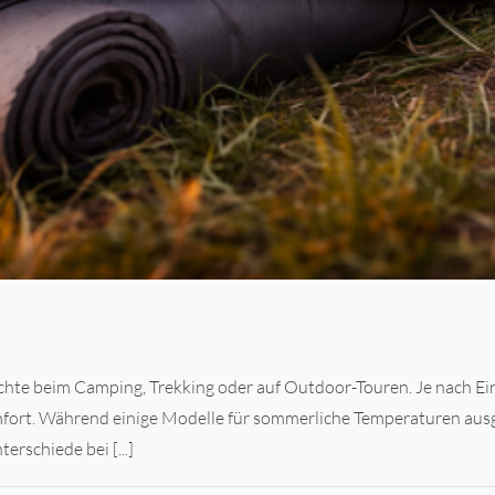
ächte beim Camping, Trekking oder auf Outdoor-Touren. Je nach Ei
fort. Während einige Modelle für sommerliche Temperaturen ausg
rschiede bei [...]