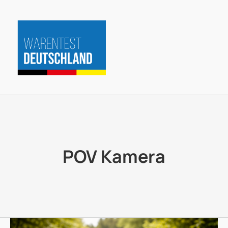
Zum
Inhalt
springen
POV Kamera