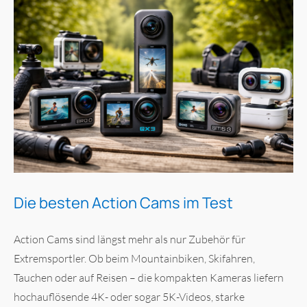
Die besten Action Cams im Test
Action Cams sind längst mehr als nur Zubehör für
Extremsportler. Ob beim Mountainbiken, Skifahren,
Tauchen oder auf Reisen – die kompakten Kameras liefern
hochauflösende 4K- oder sogar 5K-Videos, starke