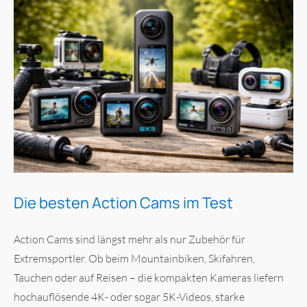
Die besten Action Cams im Test
Action Cams sind längst mehr als nur Zubehör für
Extremsportler. Ob beim Mountainbiken, Skifahren,
Tauchen oder auf Reisen – die kompakten Kameras liefern
hochauflösende 4K- oder sogar 5K-Videos, starke