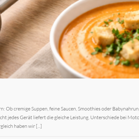
rn: Ob cremige Suppen, feine Saucen, Smoothies oder Babynahrung
icht jedes Gerät liefert die gleiche Leistung. Unterschiede bei 
leich haben wir [...]