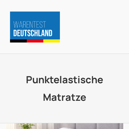
Zum
Inhalt
springen
Punktelastische
Matratze