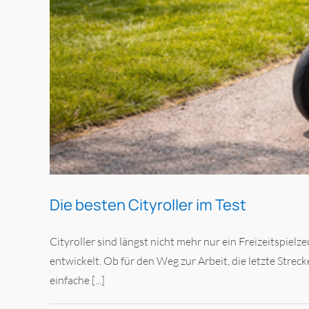
Die besten Cityroller im Test
Cityroller sind längst nicht mehr nur ein Freizeitspiel
entwickelt. Ob für den Weg zur Arbeit, die letzte Stre
einfache [...]