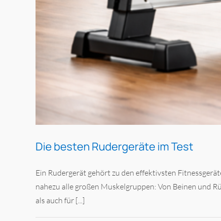
Die besten Rudergeräte im Test
Ein Rudergerät gehört zu den effektivsten Fitnessgerä
nahezu alle großen Muskelgruppen: Von Beinen und Rücke
als auch für [...]