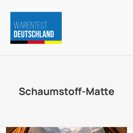
Zum
Inhalt
springen
Schaumstoff-Matte