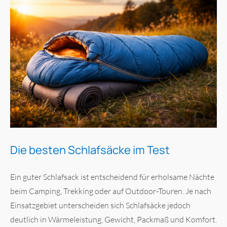
Die besten Schlafsäcke im Test
Ein guter Schlafsack ist entscheidend für erholsame Nächte
beim Camping, Trekking oder auf Outdoor-Touren. Je nach
Einsatzgebiet unterscheiden sich Schlafsäcke jedoch
deutlich in Wärmeleistung, Gewicht, Packmaß und Komfort.