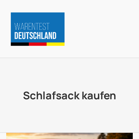
Zum
Inhalt
springen
Schlafsack kaufen