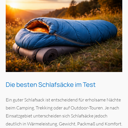
Die besten Schlafsäcke im Test
Ein guter Schlafsack ist entscheidend für erholsame Nächte
beim Camping, Trekking oder auf Outdoor-Touren. Je nach
Einsatzgebiet unterscheiden sich Schlafsäcke jedoch
deutlich in Wärmeleistung, Gewicht, Packmaß und Komfort.