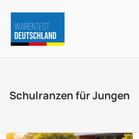
Zum
Inhalt
springen
Schulranzen für Jungen