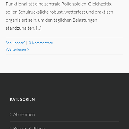
Funktionalität eine zentrale Rolle spielen. Gleichzeitig
sollen Schulrucksäcke robust, wetterfest und praktisch
organisiert sein, um den täglichen Belastungen
standzuhalten. [...]
Schulbedarf
|
0 Kommentare
Weiterlesen
KATEGORIEN
Abnehmen
Beauty & Pflege