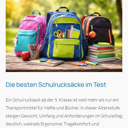
Die besten Schulrucksäcke im Test
Ein Schulrucksack ab der 5. Klasse ist weit mehr als nur ein
Transportmittel für Hefte und Bücher. In dieser Altersstufe
steigen Gewicht, Umfang und Anforderungen im Schulalltag
deutlich, weshalb Ergonomie, Tragekomfort und