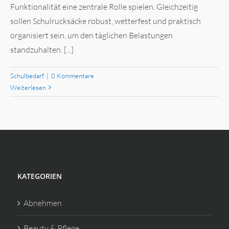
Funktionalität eine zentrale Rolle spielen. Gleichzeitig
sollen Schulrucksäcke robust, wetterfest und praktisch
organisiert sein, um den täglichen Belastungen
standzuhalten. [...]
Schulbedarf
|
0 Kommentare
Weiterlesen
KATEGORIEN
Abnehmen
Beauty & Pflege