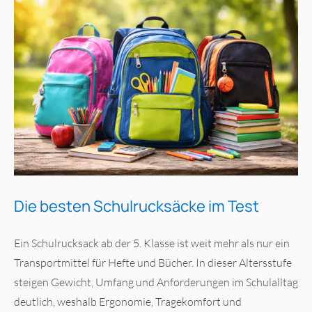
Die besten Schulrucksäcke im Test
Ein Schulrucksack ab der 5. Klasse ist weit mehr als nur ein
Transportmittel für Hefte und Bücher. In dieser Altersstufe
steigen Gewicht, Umfang und Anforderungen im Schulalltag
deutlich, weshalb Ergonomie, Tragekomfort und