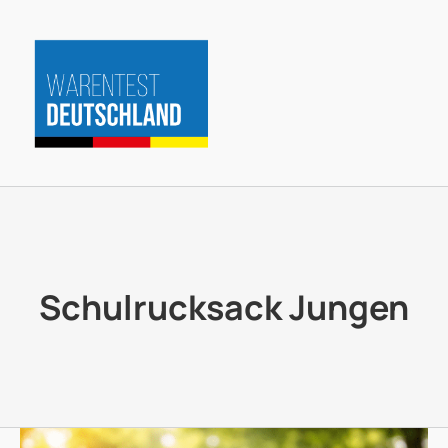
Zum
Inhalt
springen
Schulrucksack Jungen