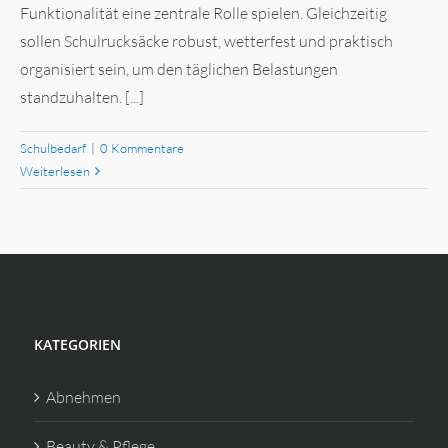
Funktionalität eine zentrale Rolle spielen. Gleichzeitig
sollen Schulrucksäcke robust, wetterfest und praktisch
organisiert sein, um den täglichen Belastungen
standzuhalten. [...]
Schulbedarf
|
0 Kommentare
Weiterlesen
KATEGORIEN
Abnehmen
Beauty & Pflege