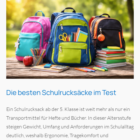
Die besten Schulrucksäcke im Test
Ein Schulrucksack ab der 5. Klasse ist weit mehr als nur ein
Transportmittel für Hefte und Bücher. In dieser Altersstufe
steigen Gewicht, Umfang und Anforderungen im Schulalltag
deutlich, weshalb Ergonomie, Tragekomfort und