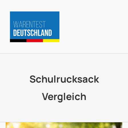
Zum
Inhalt
springen
Schulrucksack
Vergleich