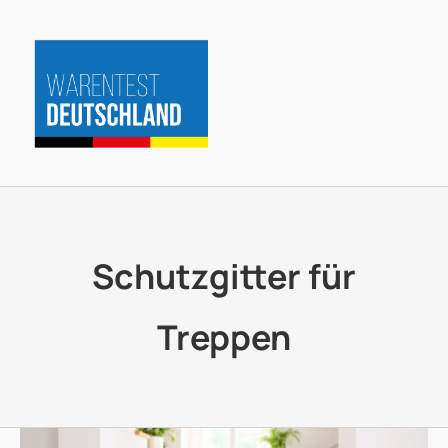
Zum
Inhalt
springen
Schutzgitter für
Treppen