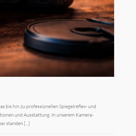
 bis hin zu professionellen Spiegelreflex- und
unktionen und Ausstattung. In unserem Kamera-
 standen [...]