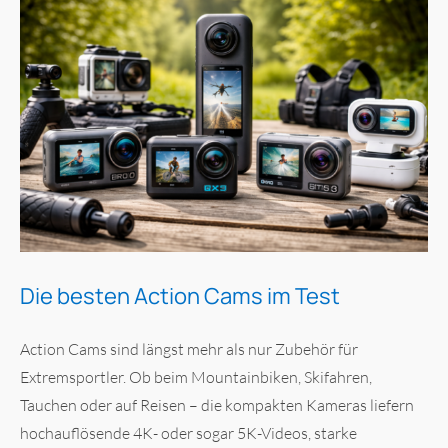
Die besten Action Cams im Test
Action Cams sind längst mehr als nur Zubehör für
Extremsportler. Ob beim Mountainbiken, Skifahren,
Tauchen oder auf Reisen – die kompakten Kameras liefern
hochauflösende 4K- oder sogar 5K-Videos, starke