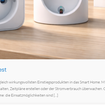
est
leich wirkungsvollsten Einstiegsprodukten in das Smart Home. Mi
lten, Zeitpläne erstellen oder der Stromverbrauch überwachen. O
 die Einsatzmöglichkeiten sind [...]