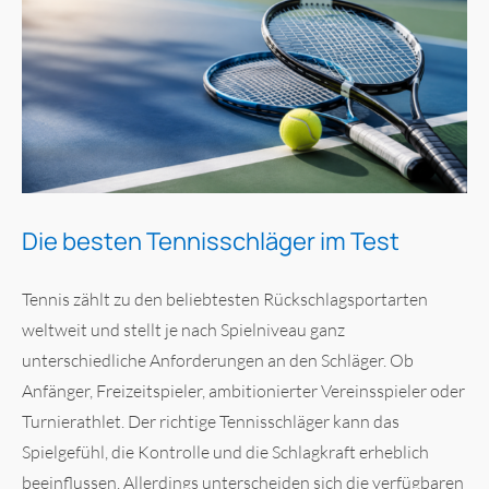
Die besten Tennisschläger im Test
Tennis zählt zu den beliebtesten Rückschlagsportarten
weltweit und stellt je nach Spielniveau ganz
unterschiedliche Anforderungen an den Schläger. Ob
Anfänger, Freizeitspieler, ambitionierter Vereinsspieler oder
Turnierathlet. Der richtige Tennisschläger kann das
Spielgefühl, die Kontrolle und die Schlagkraft erheblich
beeinflussen. Allerdings unterscheiden sich die verfügbaren