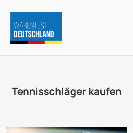
Zum
Inhalt
springen
Tennisschläger kaufen