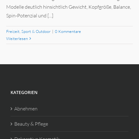
Modelle deutlich hinsichtlich Gewicht, Kopfgröße, Balance,
Spin-Potenzial und [...]
Freizeit, Sport & Outdoor
|
0 Kommentare
Weiterlesen
KATEGORIEN
Abnehmen
Beauty & Pflege