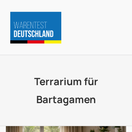
Zum
Inhalt
springen
Terrarium für
Bartagamen