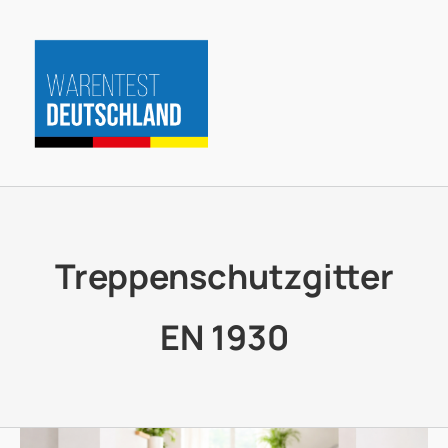
Zum
Inhalt
springen
Treppenschutzgitter
EN 1930