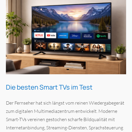
Die besten Smart TVs im Test
Der Fernseher hat sich längst vom reinen Wiedergabegerät
zum digitalen Multimediazentrum entwickelt. Moderne
Smart-TVs vereinen gestochen scharfe Bildqualität mit
Internetanbindung, Streaming-Diensten, Sprachsteuerung