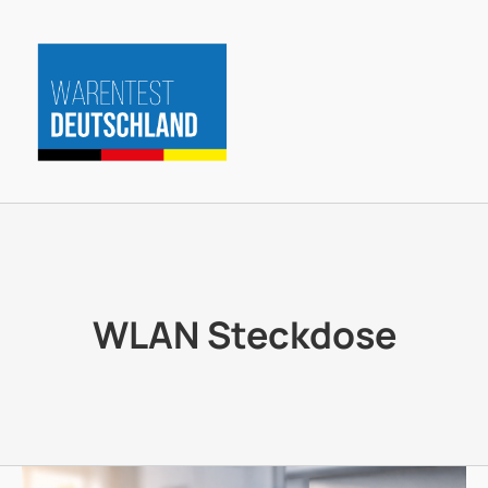
Zum
Inhalt
springen
WLAN Steckdose