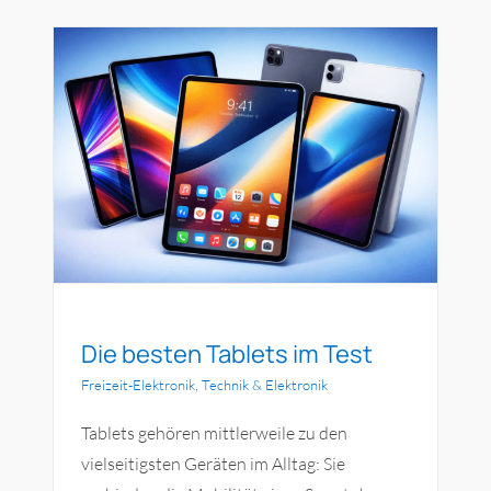
Gesundheit & Körperpflege
Haushalt
Technik & Elektronik
Kategorien
Die besten Tablets im Test
Freizeit-Elektronik
,
Technik & Elektronik
Tablets gehören mittlerweile zu den
vielseitigsten Geräten im Alltag: Sie