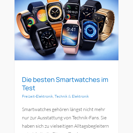
m
Die besten Smartwatches im
Test
Freizeit-Elektronik
,
Technik & Elektronik
Smartwatches gehören längst nicht mehr
nur zur Ausstattung von Technik-Fans. Sie
haben sich zu vielseitigen Alltagsbegleitern