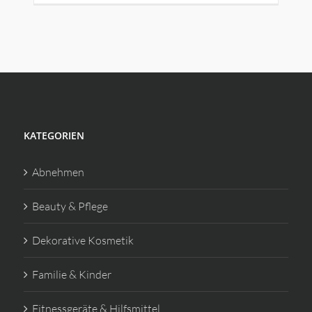
KATEGORIEN
Abnehmen
Beauty & Pflege
Dekorative Kosmetik
Familie & Kinder
Fitnessgeräte & Hilfsmittel