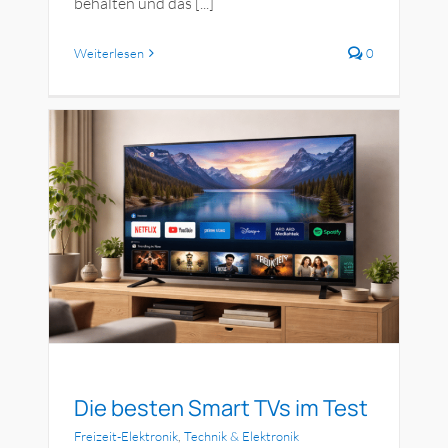
behalten und das [...]
Weiterlesen
0
t
Die besten Smart TVs im Test
Freizeit-Elektronik
,
Technik & Elektronik