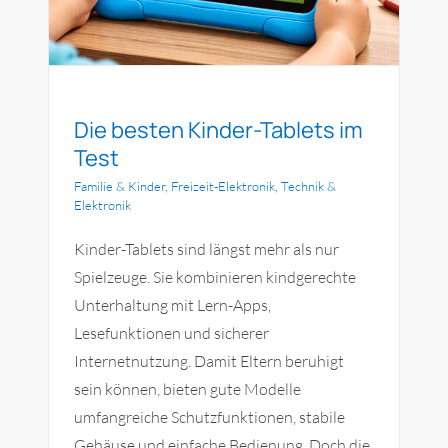
Die besten Kinder-Tablets im
Test
Familie & Kinder
,
Freizeit-Elektronik
,
Technik &
Elektronik
Kinder-Tablets sind längst mehr als nur
Spielzeuge. Sie kombinieren kindgerechte
Unterhaltung mit Lern-Apps,
Lesefunktionen und sicherer
Internetnutzung. Damit Eltern beruhigt
sein können, bieten gute Modelle
umfangreiche Schutzfunktionen, stabile
Gehäuse und einfache Bedienung. Doch die