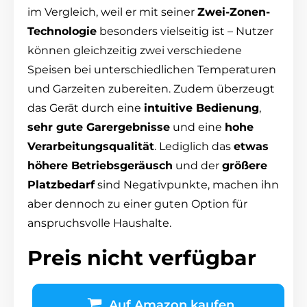
im Vergleich, weil er mit seiner
Zwei-Zonen-
Technologie
besonders vielseitig ist – Nutzer
können gleichzeitig zwei verschiedene
Speisen bei unterschiedlichen Temperaturen
und Garzeiten zubereiten. Zudem überzeugt
das Gerät durch eine
intuitive Bedienung
,
sehr gute Garergebnisse
und eine
hohe
Verarbeitungsqualität
. Lediglich das
etwas
höhere Betriebsgeräusch
und der
größere
Platzbedarf
sind Negativpunkte, machen ihn
aber dennoch zu einer guten Option für
anspruchsvolle Haushalte.
Preis nicht verfügbar
Auf Amazon kaufen