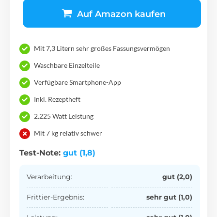
Auf Amazon kaufen
Mit 7,3 Litern sehr großes Fassungsvermögen
Waschbare Einzelteile
Verfügbare Smartphone-App
Inkl. Rezeptheft
2.225 Watt Leistung
Mit 7 kg relativ schwer
Test-Note:
gut (1,8)
Verarbeitung:
gut (2,0)
Frittier-Ergebnis:
sehr gut (1,0)