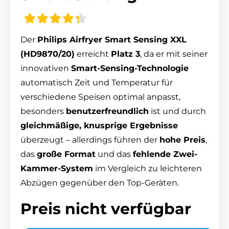
Der
Philips Airfryer Smart Sensing XXL
(HD9870/20)
erreicht
Platz 3
, da er mit seiner
innovativen
Smart-Sensing-Technologie
automatisch Zeit und Temperatur für
verschiedene Speisen optimal anpasst,
besonders
benutzerfreundlich
ist und durch
gleichmäßige, knusprige Ergebnisse
überzeugt – allerdings führen der
hohe Preis
,
das
große Format
und das
fehlende Zwei-
Kammer-System
im Vergleich zu leichteren
Abzügen gegenüber den Top-Geräten.
Preis nicht verfügbar