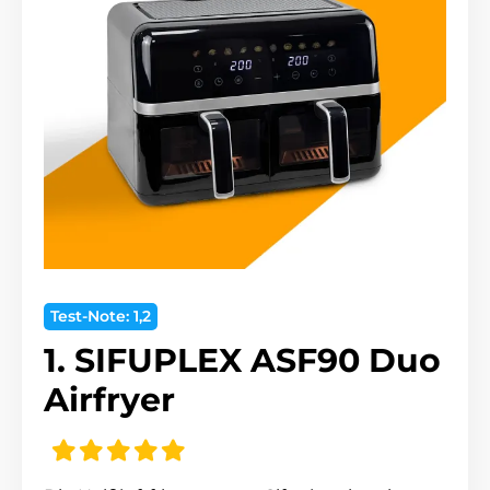
Test-Note: 1,2
1. SIFUPLEX ASF90 Duo
Airfryer