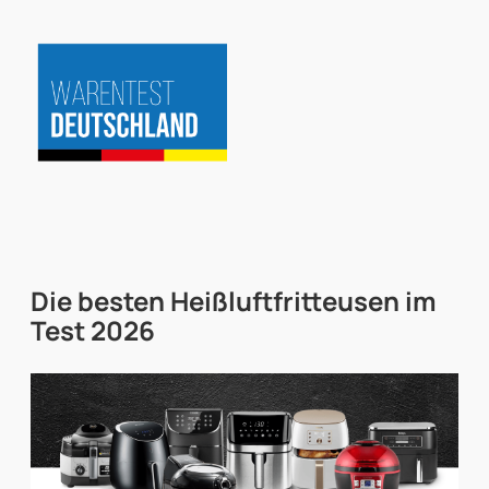
Zum
Inhalt
springen
Die besten
Heißluftfritteusen im
Test
2026