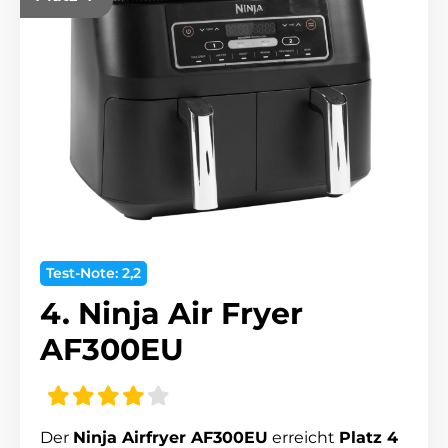
Test-Note: 2,2
4. Ninja Air Fryer
AF300EU
Der
Ninja Airfryer AF300EU
erreicht
Platz 4