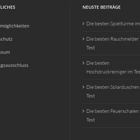
LICHES
NEUSTE BEITRÄGE
Die besten Spieltürme im
möglichkeiten
Die besten Rauchmelder
schutz
Test
ssum
Die besten
ngsausschluss
Hochdruckreiniger im Te
Die besten Solarduschen
Test
Die besten Feuerschalen
Test