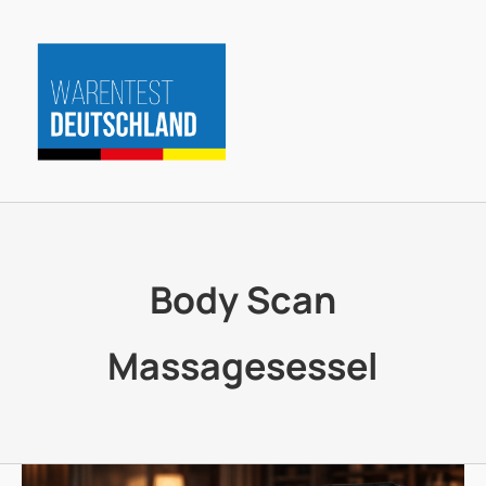
Zum
Inhalt
springen
Body Scan
Massagesessel