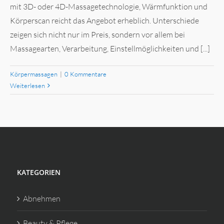
mit 3D- oder 4D-Massagetechnologie, Wärmfunktion und
Körperscan reicht das Angebot erheblich. Unterschiede
zeigen sich nicht nur im Preis, sondern vor allem bei
Massagearten, Verarbeitung, Einstellmöglichkeiten und [...]
Körpermassagen
|
0 Kommentare
Weiterlesen
KATEGORIEN
Abnehmen
Beauty & Pflege