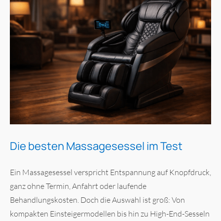
Die besten Massagesessel im Test
Ein Massagesessel verspricht Entspannung auf Knopfdruck,
ganz ohne Termin, Anfahrt oder laufende
Behandlungskosten. Doch die Auswahl ist groß: Von
kompakten Einsteigermodellen bis hin zu High-End-Sesseln