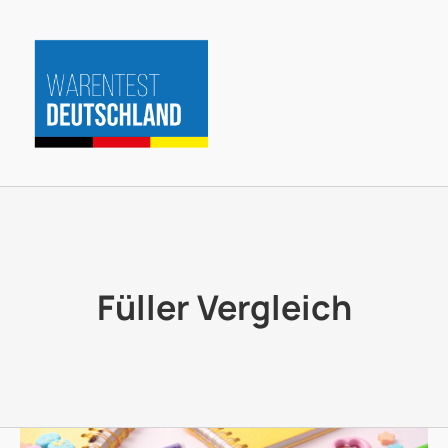
Zum
Inhalt
springen
Füller Vergleich