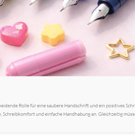
scheidende Rolle für eine saubere Handschrift und ein positives Sc
, Schreibkomfort und einfache Handhabung an. Gleichzeitig müssen