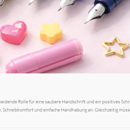
scheidende Rolle für eine saubere Handschrift und ein positives Sc
, Schreibkomfort und einfache Handhabung an. Gleichzeitig müssen