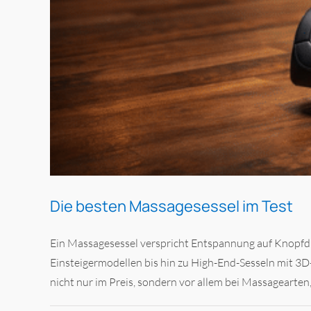
Die besten Massagesessel im Test
Ein Massagesessel verspricht Entspannung auf Knopfdr
Einsteigermodellen bis hin zu High-End-Sesseln mit 3
nicht nur im Preis, sondern vor allem bei Massagearten, 