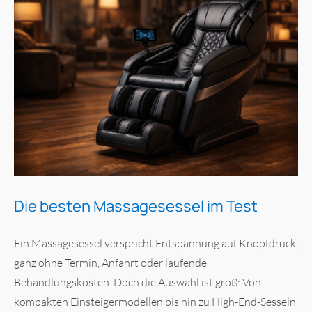
Die besten Massagesessel im Test
Ein Massagesessel verspricht Entspannung auf Knopfdruck,
ganz ohne Termin, Anfahrt oder laufende
Behandlungskosten. Doch die Auswahl ist groß: Von
kompakten Einsteigermodellen bis hin zu High-End-Sesseln