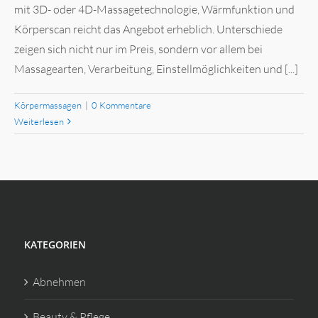
mit 3D- oder 4D-Massagetechnologie, Wärmfunktion und
Körperscan reicht das Angebot erheblich. Unterschiede
zeigen sich nicht nur im Preis, sondern vor allem bei
Massagearten, Verarbeitung, Einstellmöglichkeiten und [...]
Körpermassagen
|
0 Kommentare
Weiterlesen
KATEGORIEN
Abnehmen
Beauty & Pflege