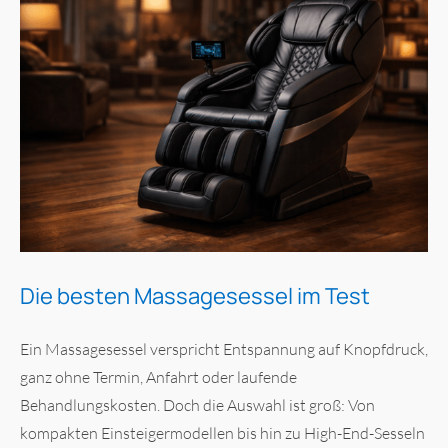
Die besten Massagesessel im Test
Ein Massagesessel verspricht Entspannung auf Knopfdruck,
ganz ohne Termin, Anfahrt oder laufende
Behandlungskosten. Doch die Auswahl ist groß: Von
kompakten Einsteigermodellen bis hin zu High-End-Sesseln