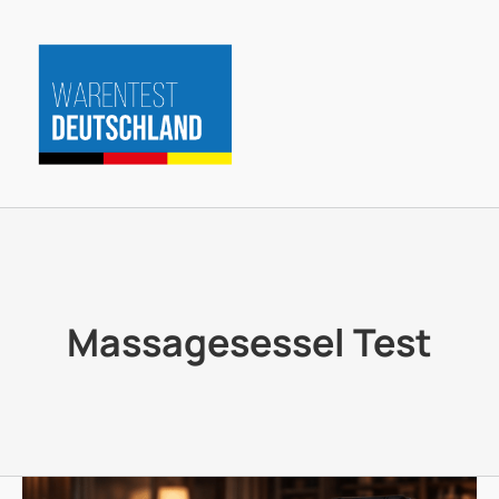
Zum
Inhalt
springen
Massagesessel Test