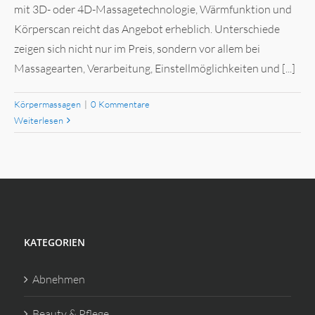
mit 3D- oder 4D-Massagetechnologie, Wärmfunktion und
Körperscan reicht das Angebot erheblich. Unterschiede
zeigen sich nicht nur im Preis, sondern vor allem bei
Massagearten, Verarbeitung, Einstellmöglichkeiten und [...]
Körpermassagen
|
0 Kommentare
Weiterlesen
KATEGORIEN
Abnehmen
Beauty & Pflege