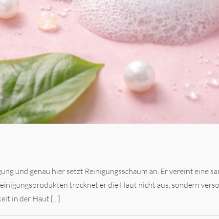
gung und genau hier setzt Reinigungsschaum an. Er vereint eine sa
einigungsprodukten trocknet er die Haut nicht aus, sondern vers
t in der Haut [...]