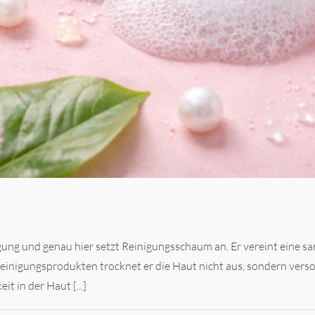
gung und genau hier setzt Reinigungsschaum an. Er vereint eine sa
einigungsprodukten trocknet er die Haut nicht aus, sondern vers
t in der Haut [...]