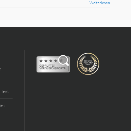
Weiterlesen
m
 Test
 im